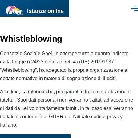
Salta al contenuto principale
Istanze online
Men
Whistleblowing
Consorzio Sociale Goel, in ottemperanza a quanto indicato
dalla Legge n.24/23 e dalla direttiva (UE) 2019/1937
“Whistleblowing”, ha adeguato la propria organizzazione al
dettato normativo in materia di segnalazione di illeciti.
A tal fine, La informa che, per garantire la totale protezione e
tutela, i Suoi dati personali non verranno trattati ad accezione
di dati da Lei volontariamente forniti. In tal caso essi verranno
trattati in conformità al GDPR e all’attuale codice privacy
Italiano.